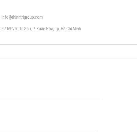
info@thinhtrigroup.com
57-59 Võ Thị Sáu, P. Xuân Hòa, Tp. Hồ Chí Minh