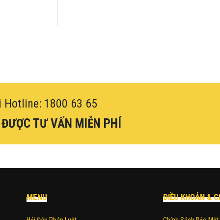
i Hotline: 1800 63 65
 ĐƯỢC TƯ VẤN MIỄN PHÍ
MENU
ĐIỀU KHOẢN & C