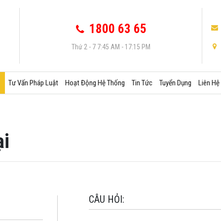
1800 63 65
Thứ 2 - 7 7:45 AM - 17:15 PM
Tư Vấn Pháp Luật
Hoạt Động Hệ Thống
Tin Tức
Tuyển Dụng
Liên Hệ
ại
CÂU HỎI: