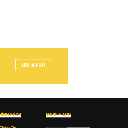
LIÊN HỆ NGAY
HÍNH SÁCH
MOBILE APP