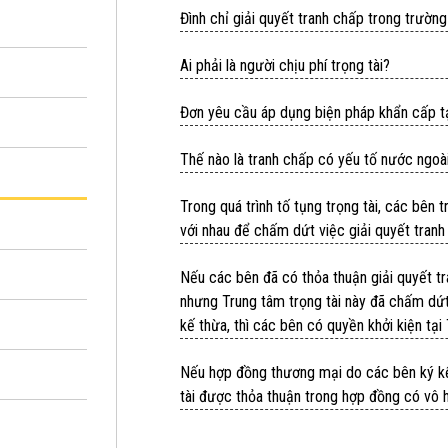
Đình chỉ giải quyết tranh chấp trong trườn
Ai phải là người chịu phí trọng tài?
Đơn yêu cầu áp dụng biện pháp khẩn cấp t
Thế nào là tranh chấp có yếu tố nước ngoài
Trong quá trình tố tụng trọng tài, các bên
với nhau để chấm dứt việc giải quyết tran
Nếu các bên đã có thỏa thuận giải quyết tr
nhưng Trung tâm trọng tài này đã chấm dứt
kế thừa, thì các bên có quyền khởi kiện tạ
Nếu hợp đồng thương mại do các bên ký kết 
tài được thỏa thuận trong hợp đồng có vô 