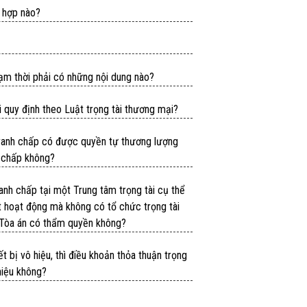
g hợp nào?
ạm thời phải có những nội dung nào?
 quy định theo Luật trọng tài thương mại?
 tranh chấp có được quyền tự thương lượng
h chấp không?
anh chấp tại một Trung tâm trọng tài cụ thể
 hoạt động mà không có tổ chức trọng tài
i Tòa án có thẩm quyền không?
bị vô hiệu, thì điều khoản thỏa thuận trọng
hiệu không?