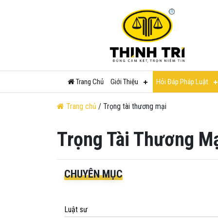
Trang Chủ
Giới Thiệu
Hỏi Đáp Pháp Luật
Trang chủ
/ Trọng tài thương mại
Trọng Tài Thương M
CHUYÊN MỤC
Luật sư