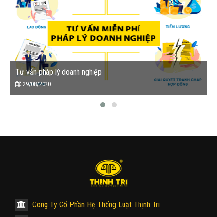
Tư vấn pháp lý doanh nghiệp
29/08/2020
Công Ty Cổ Phần Hệ Thống Luật Thịnh Trí