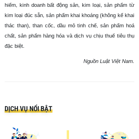
hiểm, kinh doanh bất động sản, kim loại, sản phẩm từ
kim loại đúc sẵn, sản phẩm khai khoáng (không kể khai
thác than), than cốc, dầu mỏ tinh chế, sản phẩm hoá
chất, sản phẩm hàng hóa và dịch vụ chịu thuế tiêu thụ
đặc biệt.
Nguồn Luật Việt Nam.
DỊCH VỤ NỔI BẬT