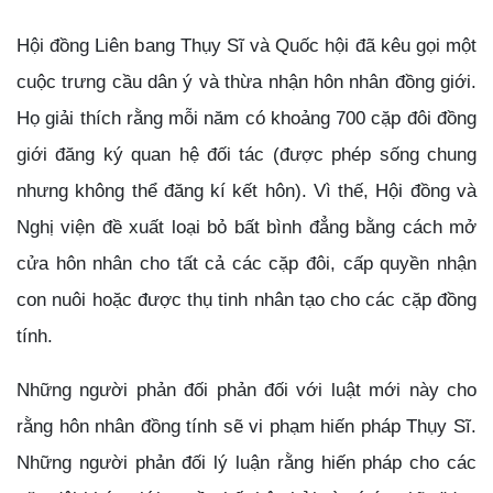
Hội đồng Liên bang Thụy Sĩ và Quốc hội đã kêu gọi một
cuộc trưng cầu dân ý và
thừa nhận
hôn nhân đồng giới.
Họ giải thích rằng
mỗi năm có khoảng
700 cặp
đôi đồng
giới
đăng ký quan hệ đối tác
(được phép sống chung
nhưng không thể đăng kí kết hôn). Vì thế,
Hội đồng và
Nghị viện đề xuất loại bỏ bất bình đẳng bằng cách mở
cửa hôn nhân cho tất cả các
cặp đôi,
cấp quyền nhận
con nuôi
hoặc được thụ tinh nhân tạo cho các cặp
đồng
tính
.
Những người phản đối phản đối
với luật mới này
cho
rằng
hôn nhân
đồng tính sẽ vi phạm hiến pháp Thụy Sĩ.
Những người phản đối
lý luận rằng
hiến pháp cho các