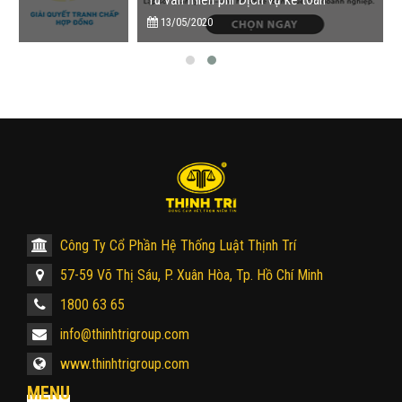
13/05/2020
Công Ty Cổ Phần Hệ Thống Luật Thịnh Trí
57-59 Võ Thị Sáu, P. Xuân Hòa, Tp. Hồ Chí Minh
1800 63 65
info@thinhtrigroup.com
www.thinhtrigroup.com
MENU