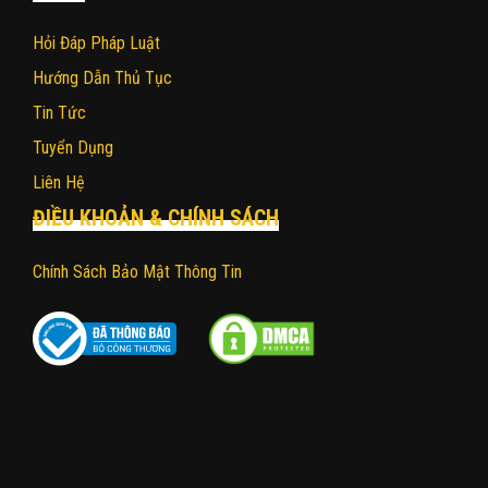
Hỏi Đáp Pháp Luật
Hướng Dẫn Thủ Tục
Tin Tức
Tuyển Dụng
Liên Hệ
ĐIỀU KHOẢN & CHÍNH SÁCH
Chính Sách Bảo Mật Thông Tin