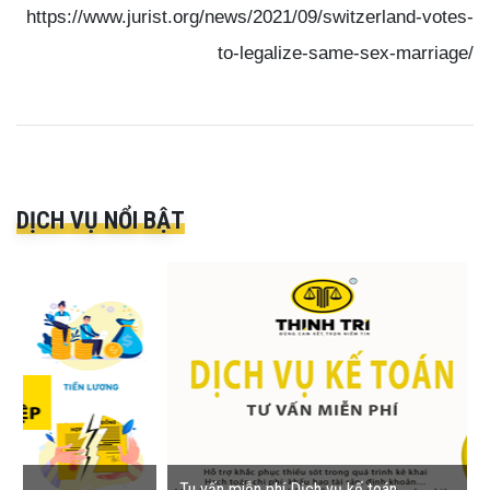
https://www.jurist.org/news/2021/09/switzerland-votes-
to-legalize-same-sex-marriage/
DỊCH VỤ NỔI BẬT
Tu vấn miễn phí Dịch vụ kế toán