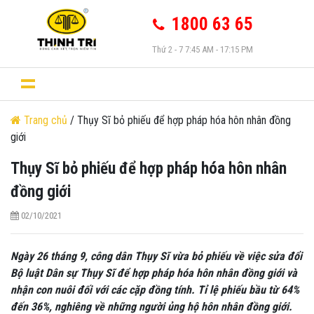
1800 63 65
Thứ 2 - 7 7:45 AM - 17:15 PM
Trang chủ
/ Thụy Sĩ bỏ phiếu để hợp pháp hóa hôn nhân đồng
giới
Thụy Sĩ bỏ phiếu để hợp pháp hóa hôn nhân
đồng giới
02/10/2021
Ngày 26 tháng 9, công dân Thụy Sĩ vừa bỏ phiếu về việc sửa đổi
Bộ luật Dân sự Thụy Sĩ để hợp pháp hóa hôn nhân đồng giới và
nhận con nuôi đối với các cặp đồng tính. Tỉ lệ phiếu bầu từ 64%
đến 36%, nghiêng về những người ủng hộ hôn nhân đồng giới.