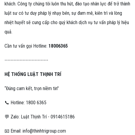
khách. Công ty chúng tôi luôn thu hút, đào tạo nhân lực để trở thành
luật sư có tư duy pháp lý nhạy bén, sự đam mê, kiên trì và lòng
nhiệt huyết sẽ cung cấp cho quý khách dịch vụ tư vấn pháp lý hiệu
quả.
Cần tư vấn gọi Hotline:
18006365
-----------------------------
HỆ THỐNG LUẬT THỊNH TRÍ
“Đúng cam kết, trọn niềm tin"
📞 Hotline: 1800 6365
💬 Zalo: Luật Thịnh Trí - 0914615186
📧 Email: info@thinhtrigroup.com