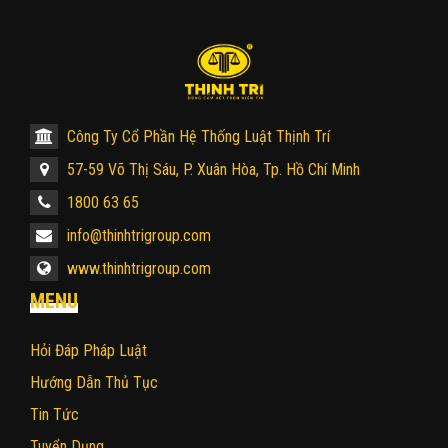
Công Ty Cổ Phần Hệ Thống Luật Thịnh Trí
57-59 Võ Thị Sáu, P. Xuân Hòa, Tp. Hồ Chí Minh
1800 63 65
info@thinhtrigroup.com
www.thinhtrigroup.com
MENU
Hỏi Đáp Pháp Luật
Hướng Dẫn Thủ Tục
Tin Tức
Tuyển Dụng