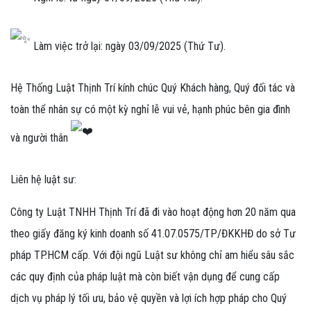
Làm việc trở lại: ngày 03/09/2025 (Thứ Tư).
Hệ Thống Luật Thịnh Trí kính chúc Quý Khách hàng, Quý đối tác và
toàn thể nhân sự có một kỳ nghỉ lễ vui vẻ, hạnh phúc bên gia đình
và người thân
Liên hệ luật sư:
Công ty Luật TNHH Thịnh Trí đã đi vào hoạt động hơn 20 năm qua
theo giấy đăng ký kinh doanh số 41.07.0575/TP/ĐKKHĐ do sở Tư
pháp TP.HCM cấp. Với đội ngũ Luật sư không chỉ am hiểu sâu sắc
các quy định của pháp luật mà còn biết vận dụng để cung cấp
dịch vụ pháp lý tối ưu, bảo vệ quyền và lợi ích hợp pháp cho Quý