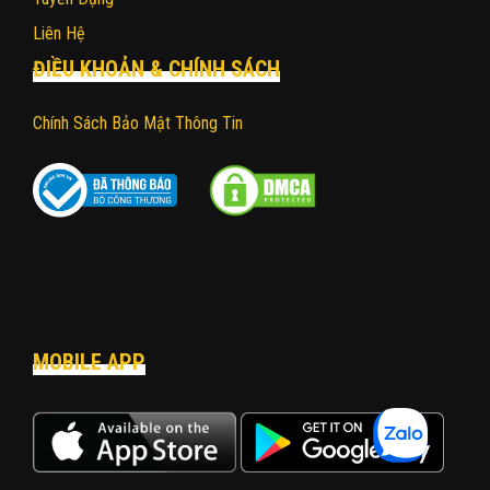
Liên Hệ
ĐIỀU KHOẢN & CHÍNH SÁCH
Chính Sách Bảo Mật Thông Tin
MOBILE APP