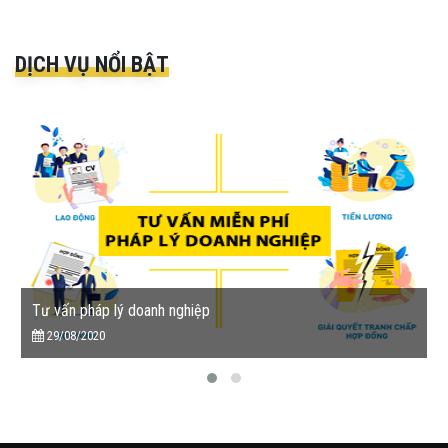
DỊCH VỤ NỔI BẬT
Tư vấn pháp lý doanh nghiệp
29/08/2020