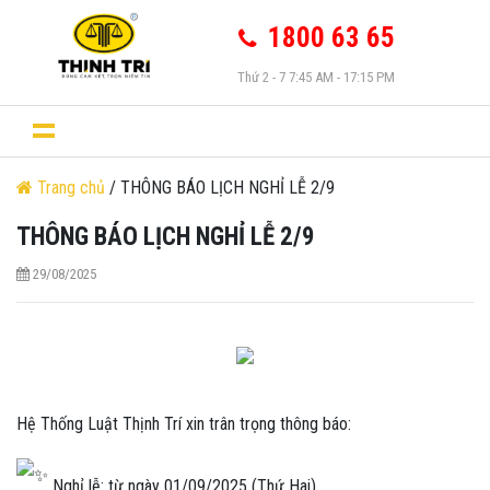
1800 63 65
Thứ 2 - 7 7:45 AM - 17:15 PM
Trang chủ
/ THÔNG BÁO LỊCH NGHỈ LỄ 2/9
THÔNG BÁO LỊCH NGHỈ LỄ 2/9
29/08/2025
Hệ Thống Luật Thịnh Trí xin trân trọng thông báo:
Nghỉ lễ: từ ngày 01/09/2025 (Thứ Hai).