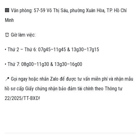
🏢 Văn phòng: 57-59 Võ Thị Sáu, phường Xuân Hòa, TP. Hồ Chí
Minh
⏰ Giờ làm việc:
• Thứ 2 – Thứ 6: 07g45–11g45 & 13g30–17g15
• Thứ 7: 08g00–11g30 & 13g30–16g00
📍 Gọi ngay hoặc nhắn Zalo để được tư vấn miễn phí và nhận mẫu
hồ sơ cấp Giấy chứng nhận bảo đảm tài chính theo Thông tư
22/2025/TT-BXD!