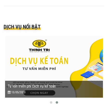
DỊCH VỤ NỔI BẬT
Tu vấn miễn phí Dịch vụ kế toán
13/05/2020