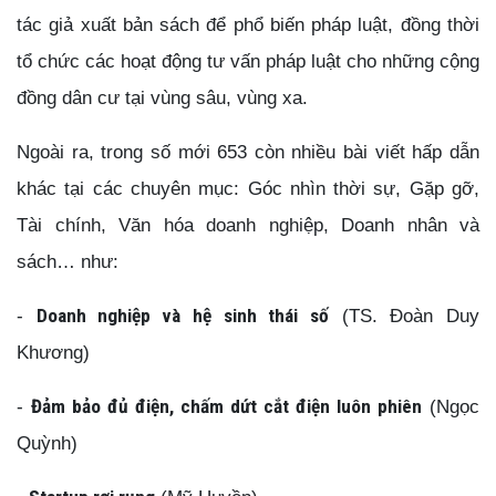
tác giả xuất bản sách để phổ biến pháp luật, đồng thời
tổ chức các hoạt động tư vấn pháp luật cho những cộng
đồng dân cư tại vùng sâu, vùng xa.
Ngoài ra, trong số mới 653 còn nhiều bài viết hấp dẫn
khác tại các chuyên mục: Góc nhìn thời sự, Gặp gỡ,
Tài chính, Văn hóa doanh nghiệp, Doanh nhân và
sách… như:
-
Doanh nghiệp và hệ sinh thái số
(TS. Đoàn Duy
Khương)
-
Đảm bảo đủ điện, chấm dứt cắt điện luôn phiên
(Ngọc
Quỳnh)