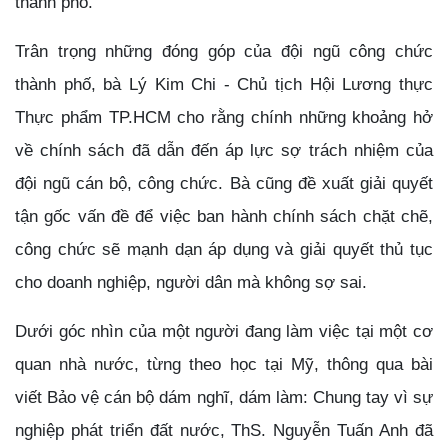
thành phố.
Trân trọng những đóng góp của đội ngũ công chức
thành phố, bà Lý Kim Chi - Chủ tịch Hội Lương thực
Thực phẩm TP.HCM cho rằng chính những khoảng hở
về chính sách đã dẫn đến áp lực sợ trách nhiệm của
đội ngũ cán bộ, công chức. Bà cũng đề xuất giải quyết
tận gốc vấn đề để việc ban hành chính sách chặt chẽ,
công chức sẽ mạnh dạn áp dụng và giải quyết thủ tục
cho doanh nghiệp, người dân mà không sợ sai.
Dưới góc nhìn của một người đang làm việc tại một cơ
quan nhà nước, từng theo học tại Mỹ, thông qua bài
viết Bảo vệ cán bộ dám nghĩ, dám làm: Chung tay vì sự
nghiệp phát triển đất nước, ThS. Nguyễn Tuấn Anh đã