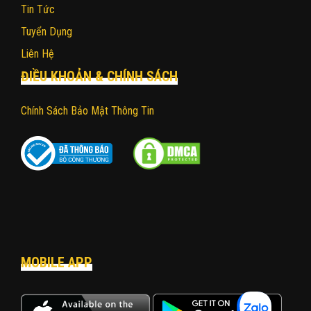
Tin Tức
Tuyển Dụng
Liên Hệ
ĐIỀU KHOẢN & CHÍNH SÁCH
Chính Sách Bảo Mật Thông Tin
MOBILE APP