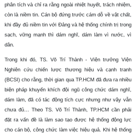
phân tích và chỉ ra rằng ngoài nhiệt huyết, trách nhiệm,
còn là niềm tin. Cán bộ đứng trước cám dỗ về vật chất,
khi đầy đủ niềm tin với Đảng và hệ thống chính trị trong
sạch, vững mạnh thì dám nghĩ, dám làm vì nước, vì
dân.
Trong khi đó, TS. Võ Trí Thành - Viện trưởng Viện
Nghiên cứu chiến lược thương hiệu và cạnh tranh
(BCSI) cho rằng, thời gian qua TP.HCM đã đưa ra nhiều
biện pháp khuyến khích đội ngũ công chức dám nghĩ,
dám làm, đã có tác động tích cực nhưng như vậy vẫn
chưa đủ… Theo TS. Võ Trí Thành, TP.HCM cần phải
đặt ra vấn đề là làm sao tạo được hệ thống động lực
cho cán bộ, công chức làm việc hiệu quả. Khi hệ thống