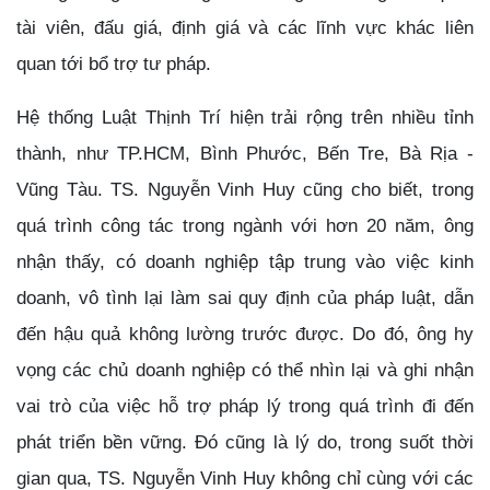
tài viên, đấu giá, định giá và các lĩnh vực khác liên
quan tới bổ trợ tư pháp.
Hệ thống Luật Thịnh Trí hiện trải rộng trên nhiều tỉnh
thành, như TP.HCM, Bình Phước, Bến Tre, Bà Rịa -
Vũng Tàu. TS. Nguyễn Vinh Huy cũng cho biết, trong
quá trình công tác trong ngành với hơn 20 năm, ông
nhận thấy, có doanh nghiệp tập trung vào việc kinh
doanh, vô tình lại làm sai quy định của pháp luật, dẫn
đến hậu quả không lường trước được. Do đó, ông hy
vọng các chủ doanh nghiệp có thể nhìn lại và ghi nhận
vai trò của việc hỗ trợ pháp lý trong quá trình đi đến
phát triển bền vững. Đó cũng là lý do, trong suốt thời
gian qua, TS. Nguyễn Vinh Huy không chỉ cùng với các