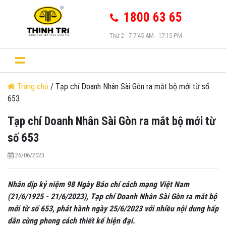
1800 63 65
Thứ 2 - 7 7:45 AM - 17:15 PM
Trang chủ
/ Tạp chí Doanh Nhân Sài Gòn ra mắt bộ mới từ số
653
Tạp chí Doanh Nhân Sài Gòn ra mắt bộ mới từ
số 653
26/06/2023
Nhân dịp kỷ niệm 98 Ngày Báo chí cách mạng Việt Nam
(21/6/1925 - 21/6/2023), Tạp chí Doanh Nhân Sài Gòn ra mắt bộ
mới từ số 653, phát hành ngày 25/6/2023 với nhiều nội dung hấp
dẫn cùng phong cách thiết kế hiện đại.