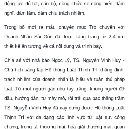
động lực đủ tốt, cán bộ, công chức sẽ cống hiến, dám
nghĩ, dám làm, dám chịu trách nhiệm.
Trong bộ mới ra mắt, chuyên mục Trò chuyện với
Doanh Nhân Sài Gòn đã được tăng trang từ 2-4 với
thiết kế ấn tượng về cả nội dung và trình bày.
Chia sẻ với nhà báo Ngọc Lý, TS. Nguyễn Vinh Huy -
Chủ tịch sáng lập Hệ thống Luật Thịnh Trí khẳng định,
trách nhiệm của doanh nhân là hiểu và tuân thủ pháp
luật. Từ một người gần như tay trắng, không người đỡ
đầu, hướng dẫn, tự mày mò, rồi trải qua bao thăng trầm
TS. Nguyễn Vinh Huy đã xây dựng được Hệ thống Luật
Thịnh Trí với đa dạng các lĩnh vực từ luật sư, công
chứng, trọng tài thương mại, hòa giải thương mại, quản