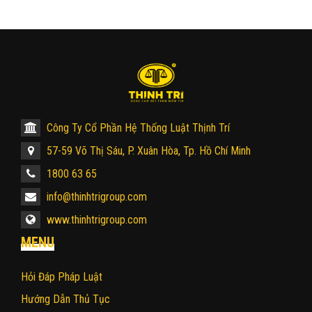
Công Ty Cổ Phần Hệ Thống Luật Thịnh Trí
57-59 Võ Thị Sáu, P. Xuân Hòa, Tp. Hồ Chí Minh
1800 63 65
info@thinhtrigroup.com
www.thinhtrigroup.com
MENU
Hỏi Đáp Pháp Luật
Hướng Dẫn Thủ Tục