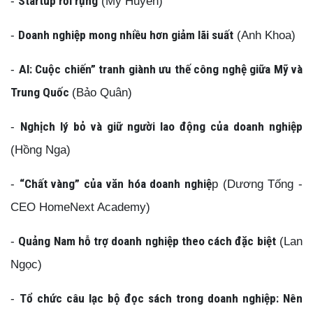
-
Startup rơi rụng
(Mỹ Huyền)
-
Doanh nghiệp mong nhiều hơn giảm lãi suất
(Anh Khoa)
-
AI: Cuộc chiến” tranh giành ưu thế công nghệ giữa Mỹ và
Trung Quốc
(Bảo Quân)
-
Nghịch lý bỏ và giữ người lao động của doanh nghiệp
(Hồng Nga)
-
“Chất vàng” của văn hóa doanh nghiệ
p (Dương Tống -
CEO HomeNext Academy)
-
Quảng Nam hỗ trợ doanh nghiệp theo cách đặc biệt
(Lan
Ngọc)
-
Tổ chức câu lạc bộ đọc sách trong doanh nghiệp: Nên