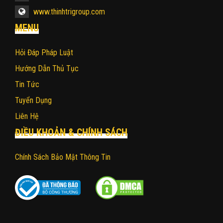
www.thinhtrigroup.com
MENU
Hỏi Đáp Pháp Luật
Hướng Dẫn Thủ Tục
Tin Tức
Tuyển Dụng
Liên Hệ
ĐIỀU KHOẢN & CHÍNH SÁCH
Chính Sách Bảo Mật Thông Tin