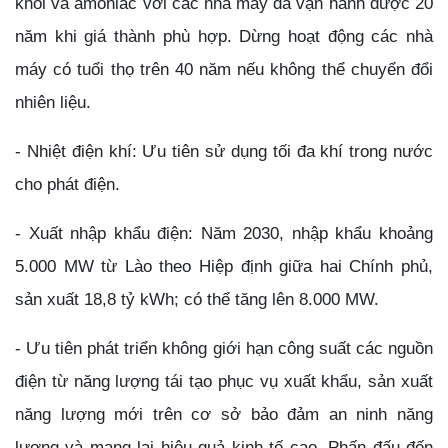
khối và amoniac với các nhà máy đã vận hành được 20
năm khi giá thành phù hợp. Dừng hoạt động các nhà
máy có tuổi thọ trên 40 năm nếu không thể chuyển đổi
nhiên liệu.
- Nhiệt điện khí: Ưu tiên sử dụng tối đa khí trong nước
cho phát điện.
- Xuất nhập khẩu điện: Năm 2030, nhập khẩu khoảng
5.000 MW từ Lào theo Hiệp định giữa hai Chính phủ,
sản xuất 18,8 tỷ kWh; có thể tăng lên 8.000 MW.
- Ưu tiên phát triển không giới hạn công suất các nguồn
điện từ năng lượng tái tạo phục vụ xuất khẩu, sản xuất
năng lượng mới trên cơ sở bảo đảm an ninh năng
lượng và mang lại hiệu quả kinh tế cao. Phấn đấu đến