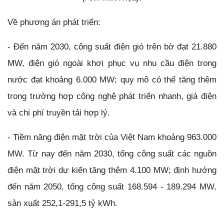
Về phương án phát triển:
- Đến năm 2030, công suất điện gió trên bờ đạt 21.880
MW, điện gió ngoài khơi phục vụ nhu cầu điện trong
nước đạt khoảng 6.000 MW; quy mô có thể tăng thêm
trong trường hợp công nghệ phát triển nhanh, giá điện
và chi phí truyền tải hợp lý.
- Tiềm năng điện mặt trời của Việt Nam khoảng 963.000
MW. Từ nay đến năm 2030, tổng công suất các nguồn
điện mặt trời dự kiến tăng thêm 4.100 MW; định hướng
đến năm 2050, tổng công suất 168.594 - 189.294 MW,
sản xuất 252,1-291,5 tỷ kWh.