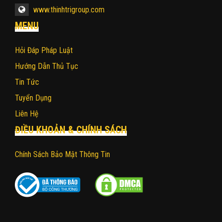
www.thinhtrigroup.com
MENU
Hỏi Đáp Pháp Luật
Hướng Dẫn Thủ Tục
Tin Tức
Tuyển Dụng
Liên Hệ
ĐIỀU KHOẢN & CHÍNH SÁCH
Chính Sách Bảo Mật Thông Tin