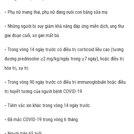
-
Phụ nữ mang thai, phụ nữ đang nuôi con bằng sữa mẹ.
-
Những người bị suy giảm khả năng đáp ứng miễn dịch, ung thư
giai đoạn cuối, xơ gan mất bù.
-
Trong vòng 14 ngày trước có điều trị corticoid liều cao (tương
đương prednisolon ≥2 mg/kg/ngày trong ≥7 ngày), hoặc điều trị
hóa trị, xạ trị.
-
Trong vòng 90 ngày trước có điều trị immunoglobulin hoặc điều
trị huyết tương của người bệnh COVID-19.
-
Tiêm vắc xin khác trong vòng 14 ngày trước.
-
Đã mắc COVID-19 trong vòng 6 tháng.
-
Người trên 65 tuổi.