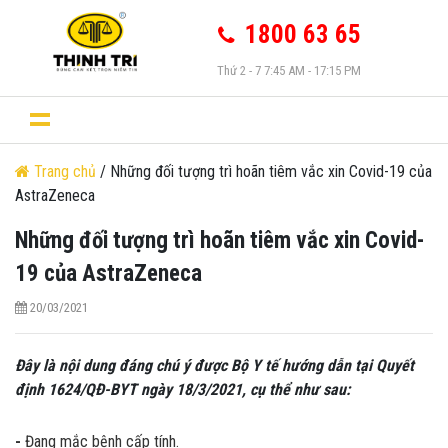
1800 63 65
Thứ 2 - 7 7:45 AM - 17:15 PM
Trang chủ
/ Những đối tượng trì hoãn tiêm vắc xin Covid-19 của
AstraZeneca
Những đối tượng trì hoãn tiêm vắc xin Covid-
19 của AstraZeneca
20/03/2021
Đây là nội dung đáng chú ý được Bộ Y tế hướng dẫn tại Quyết
định 1624/QĐ-BYT ngày 18/3/2021, cụ thể như sau:
-
Đang mắc bệnh cấp tính.