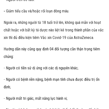
-
Giảm tiểu cầu và/hoặc rối loạn đông máu.
Ngoài ra, những người từ 18 tuổi trở lên, không quá mẫn với hoạt
chất hoặc với bất kỳ tá dược nào liệt kê trong thành phần của vắc
xin thì đủ điều kiện tiêm Vắc xin Covid-19 của AstraZeneca.
Hướng dẫn này cũng quy định 04 đối tượng cần thận trọng tiêm
chủng:
- Người có tiền sử dị ứng với các dị nguyên khác;
- Người có bệnh nền nặng, bệnh mạn tính chưa được điều trị ổn
định;
- Người mất tri giác, mất năng lực hành vi;