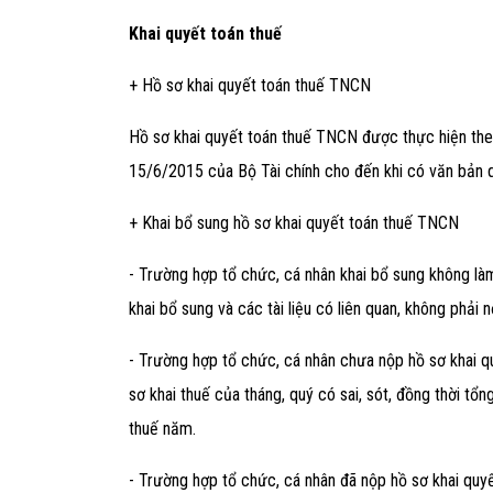
Khai quyết toán thuế
+ Hồ sơ khai quyết toán thuế TNCN
Hồ sơ khai quyết toán thuế TNCN được thực hiện th
15/6/2015 của Bộ Tài chính cho đến khi có văn bản q
Tư vấn pháp lý doanh nghiệp
Tu vấn m
+ Khai bổ sung hồ sơ khai quyết toán thuế TNCN
29/08/2020
13/05/
- Trường hợp tổ chức, cá nhân khai bổ sung không làm 
khai bổ sung và các tài liệu có liên quan, không phải 
- Trường hợp tổ chức, cá nhân chưa nộp hồ sơ khai q
sơ khai thuế của tháng, quý có sai, sót, đồng thời tổn
thuế năm.
- Trường hợp tổ chức, cá nhân đã nộp hồ sơ khai quyế