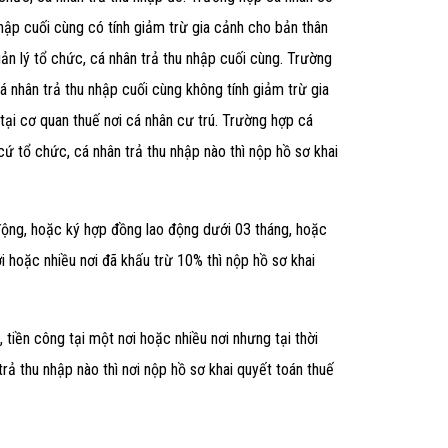
 nhập cuối cùng có tính giảm trừ gia cảnh cho bản thân
uản lý tổ chức, cá nhân trả thu nhập cuối cùng. Trường
cá nhân trả thu nhập cuối cùng không tính giảm trừ gia
 tại cơ quan thuế nơi cá nhân cư trú. Trường hợp cá
cứ tổ chức, cá nhân trả thu nhập nào thì nộp hồ sơ khai
động, hoặc ký hợp đồng lao động dưới 03 tháng, hoặc
 hoặc nhiều nơi đã khấu trừ 10% thì nộp hồ sơ khai
 tiền công tại một nơi hoặc nhiều nơi nhưng tại thời
rả thu nhập nào thì nơi nộp hồ sơ khai quyết toán thuế