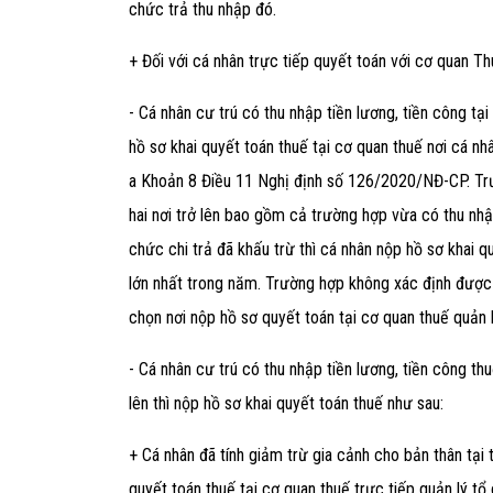
chức trả thu nhập đó.
+ Đối với cá nhân trực tiếp quyết toán với cơ quan T
- Cá nhân cư trú có thu nhập tiền lương, tiền công tạ
hồ sơ khai quyết toán thuế tại cơ quan thuế nơi cá nh
a Khoản 8 Điều 11 Nghị định số 126/2020/NĐ-CP
. T
hai nơi trở lên bao gồm cả trường hợp vừa có thu nhậ
chức chi trả đã khấu trừ thì cá nhân nộp hồ sơ khai q
lớn nhất trong năm. Trường hợp không xác định được 
chọn nơi nộp hồ sơ quyết toán tại cơ quan thuế quản l
- Cá nhân cư trú có thu nhập tiền lương, tiền công thu
lên thì nộp hồ sơ khai quyết toán thuế như sau:
+ Cá nhân đã tính giảm trừ gia cảnh cho bản thân tại 
quyết toán thuế tại cơ quan thuế trực tiếp quản lý t