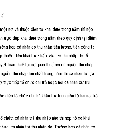
huế
i một nơi và thuộc diện tự khai thuế trong năm thì nộp
ân trực tiếp khai thuế trong năm theo quy định tại
điểm
rường hợp cá nhân có thu nhập tiền lương, tiền công tại
p thuộc diện khai trực tiếp, vừa có thu nhập do tổ
uyết toán thuế tại cơ quan thuế nơi có nguồn thu nhập
nguồn thu nhập lớn nhất trong năm thì cá nhân tự lựa
ý trực tiếp tổ chức chi trả hoặc nơi cá nhân cư trú.
ộc diện tổ chức chi trả khấu trừ tại nguồn từ hai nơi trở
tổ chức, cá nhân trả thu nhập nào thì nộp hồ sơ khai
ổ chức, cá nhân trả thu nhập đó. Trường hợp cá nhân có