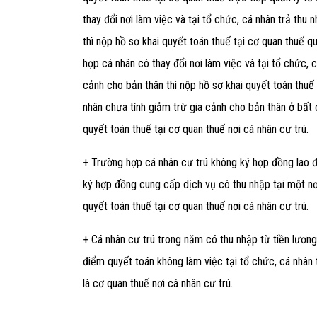
thay đổi nơi làm việc và tại tổ chức, cá nhân trả thu
thì nộp hồ sơ khai quyết toán thuế tại cơ quan thuế q
hợp cá nhân có thay đổi nơi làm việc và tại tổ chức, 
cảnh cho bản thân thì nộp hồ sơ khai quyết toán thuế
nhân chưa tính giảm trừ gia cảnh cho bản thân ở bất 
quyết toán thuế tại cơ quan thuế nơi cá nhân cư trú.
+ Trường hợp cá nhân cư trú không ký hợp đồng lao 
ký hợp đồng cung cấp dịch vụ có thu nhập tại một nơi
quyết toán thuế tại cơ quan thuế nơi cá nhân cư trú.
+ Cá nhân cư trú trong năm có thu nhập từ tiền lương,
điểm quyết toán không làm việc tại tổ chức, cá nhân t
là cơ quan thuế nơi cá nhân cư trú.