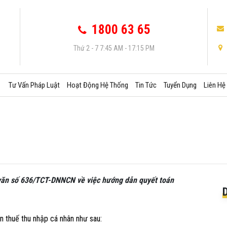
1800 63 65
Thứ 2 - 7 7:45 AM - 17:15 PM
Tư Vấn Pháp Luật
Hoạt Động Hệ Thống
Tin Tức
Tuyển Dụng
Liên Hệ
văn số 636/TCT-DNNCN về việc hướng dẫn quyết toán
n thuế thu nhập cá nhân như sau: