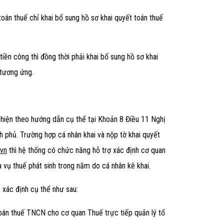
 toán thuế chỉ khai bổ sung hồ sơ khai quyết toán thuế
 tiền công thì đồng thời phải khai bổ sung hồ sơ khai
 tương ứng.
 hiện theo hướng dẫn cụ thể tại
Khoản 8 Điều 11 Nghị
phủ. Trường hợp cá nhân khai và nộp tờ khai quyết
.vn
thì hệ thống có chức năng hỗ trợ xác định cơ quan
a vụ thuế phát sinh trong năm do cá nhân kê khai.
 xác định cụ thể như sau:
toán thuế TNCN cho cơ quan Thuế trực tiếp quản lý tổ