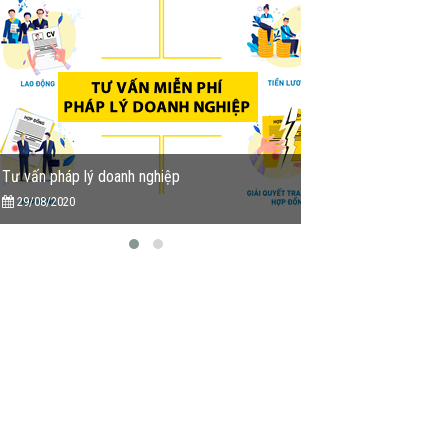
Tu vấn miễn phí Dịch vụ kế toán
13/05/2020