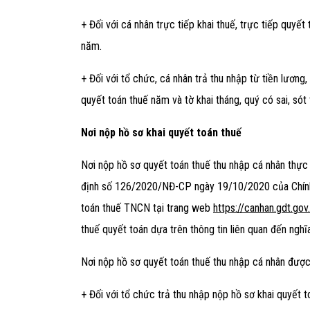
+ Đối với cá nhân trực tiếp khai thuế, trực tiếp quyết
năm.
+ Đối với tổ chức, cá nhân trả thu nhập từ tiền lương,
quyết toán thuế năm và tờ khai tháng, quý có sai, sót
Nơi nộp hồ sơ khai quyết toán thuế
Nơi nộp hồ sơ quyết toán thuế thu nhập cá nhân thực
định số 126/2020/NĐ-CP
ngày 19/10/2020 của Chính 
toán thuế TNCN tại trang web
https://canhan.gdt.gov
thuế quyết toán dựa trên thông tin liên quan đến nghĩ
Nơi nộp hồ sơ quyết toán thuế thu nhập cá nhân được
+ Đối với tổ chức trả thu nhập nộp hồ sơ khai quyết 