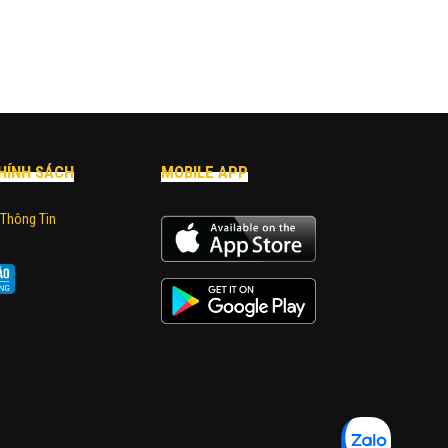
HÍNH SÁCH
MOBILE APP
 Thông Tin