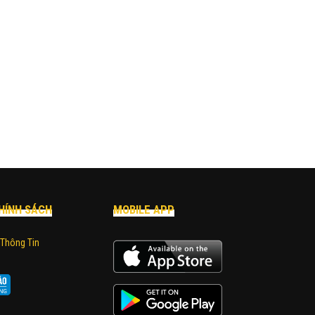
HÍNH SÁCH
MOBILE APP
 Thông Tin