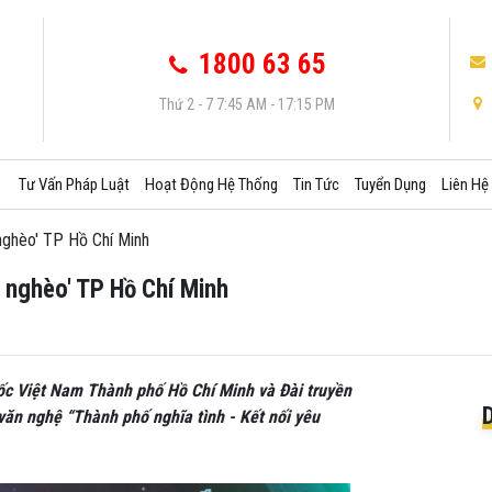
1800 63 65
Thứ 2 - 7 7:45 AM - 17:15 PM
Tư Vấn Pháp Luật
Hoạt Động Hệ Thống
Tin Tức
Tuyển Dụng
Liên Hệ
 nghèo' TP Hồ Chí Minh
 nghèo' TP Hồ Chí Minh
ốc Việt Nam Thành phố Hồ Chí Minh và Đài truyền
văn nghệ “Thành phố nghĩa tình - Kết nối yêu