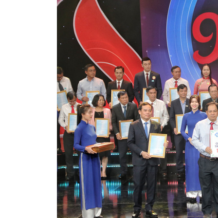
Tư vấn pháp lý doanh nghiệp
29/08/2020