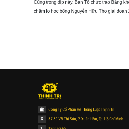
Cũng trong dịp này, Ban Tổ chức trao Bằng khen
chăm lo học bổng Nguyễn Hữu Thọ giai đoạn 
Công Ty Cổ Phần Hệ Thống Luật Thịnh Trí
57-59 Võ Thị Sáu, P. Xuân Hòa, Tp. Hồ Chí Minh
1800 63 65