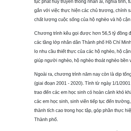
tục phát huy truyền thống nhân ái, nghĩa tình, 
gắn với việc thực hiện các chủ trương, chính
chất lượng cuộc sống của hộ nghèo và hộ cận
Chương trình kêu gọi được hơn 56,5 tỷ đồng 
các tầng lớp nhân dân Thành phố Hồ Chí Minh
lo nhu cầu thiết thực của các hộ nghèo, hộ c
giúp người nghèo, hộ nghèo thoát nghèo bền 
Ngoài ra, chương trình năm nay còn là dịp t
(giai đoạn 2001 - 2020). Tính từ ngày 1/1/200
trao đến các em học sinh có hoàn cảnh khó kh
các em học sinh, sinh viên tiếp tục đến trường
thành tích cao trong học tập, góp phần thực h
Thành phố.