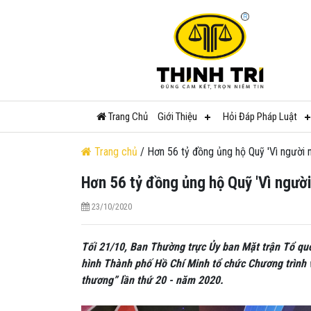
Trang Chủ
Giới Thiệu
Hỏi Đáp Pháp Luật
Trang chủ
/ Hơn 56 tỷ đồng ủng hộ Quỹ 'Vì người
Hơn 56 tỷ đồng ủng hộ Quỹ 'Vì người
23/10/2020
Tối 21/10, Ban Thường trực Ủy ban Mặt trận Tổ qu
hình Thành phố Hồ Chí Minh tổ chức Chương trình 
thương” lần thứ 20 - năm 2020.