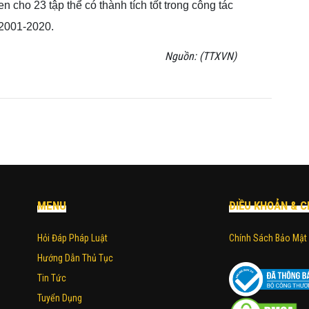
 cho 23 tập thể có thành tích tốt trong công tác
2001-2020.
Nguồn: (TTXVN)
MENU
ĐIỀU KHOẢN & C
Hỏi Đáp Pháp Luật
Chính Sách Bảo Mật
Hướng Dẫn Thủ Tục
Tin Tức
Tuyển Dụng