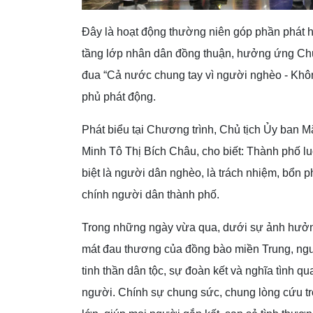
Đây là hoạt động thường niên góp phần phát h
tầng lớp nhân dân đồng thuận, hưởng ứng Chươ
đua “Cả nước chung tay vì người nghèo - Khôn
phủ phát động.
Phát biểu tại Chương trình, Chủ tịch Ủy ban 
Minh Tô Thị Bích Châu, cho biết: Thành phố l
biệt là người dân nghèo, là trách nhiệm, bổn p
chính người dân thành phố.
Trong những ngày vừa qua, dưới sự ảnh hưở
mát đau thương của đồng bào miền Trung, ngư
tinh thần dân tộc, sự đoàn kết và nghĩa tình
người. Chính sự chung sức, chung lòng cứu trợ