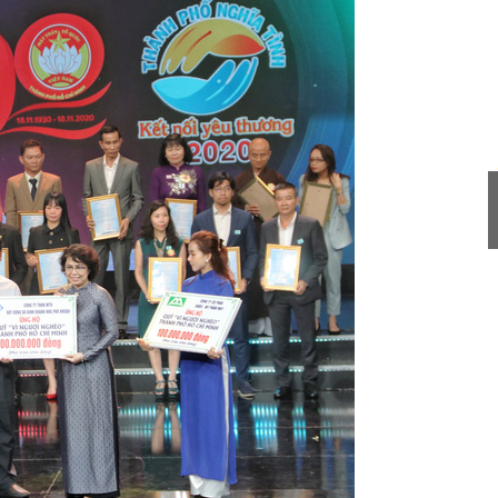
Tu vấn miễn phí Dịch vụ kế toán
13/05/2020