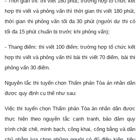
- Thời gian thi: thi viết 180 phút; trường hợp tổ chức kết
hợp thi viết và phỏng vấn thì thời gian thi viết 180 phút,
thời gian thi phỏng vấn tối đa 30 phút (người dự thi có
tối đa 15 phút chuẩn bị trước khi phỏng vấn);
- Thang điểm: thi viết 100 điểm; trường hợp tổ chức kết
hợp thi viết và phỏng vấn thì bài thi viết 70 điểm, bài thi
phỏng vấn 30 điểm.
Nguyên tắc thi tuyển chọn Thẩm phán Tòa án nhân dân
được quy định cụ thể như sau:
Việc thi tuyển chọn Thẩm phán Tòa án nhân dân được
thực hiện theo nguyên tắc cạnh tranh, bảo đảm quy
trình chặt chẽ, minh bạch, công khai, công bằng và dân
chủ nhằm lựa chọn những người có đủ điều kiện, tiêu