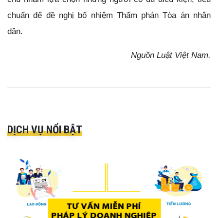
chuẩn để đề nghị bổ nhiệm Thẩm phán Tòa án nhân
dân.
Nguồn Luật Việt Nam.
DỊCH VỤ NỔI BẬT