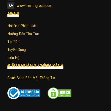
www.thinhtrigroup.com
MENU
Hỏi Đáp Pháp Luật
Hướng Dẫn Thủ Tục
Tin Tức
Tuyển Dụng
Liên Hệ
ĐIỀU KHOẢN & CHÍNH SÁCH
Chính Sách Bảo Mật Thông Tin