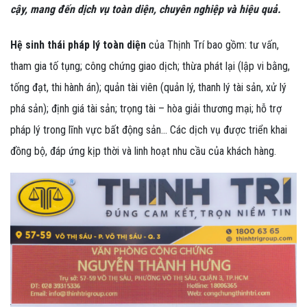
cậy, mang đến dịch vụ toàn diện, chuyên nghiệp và hiệu quả.
Hệ sinh thái pháp lý toàn diện
của Thịnh Trí bao gồm: tư vấn,
tham gia tố tụng; công chứng giao dịch; thừa phát lại (lập vi bằng,
tống đạt, thi hành án); quản tài viên (quản lý, thanh lý tài sản, xử lý
phá sản); định giá tài sản; trọng tài – hòa giải thương mại; hỗ trợ
pháp lý trong lĩnh vực bất động sản… Các dịch vụ được triển khai
đồng bộ, đáp ứng kịp thời và linh hoạt nhu cầu của khách hàng.