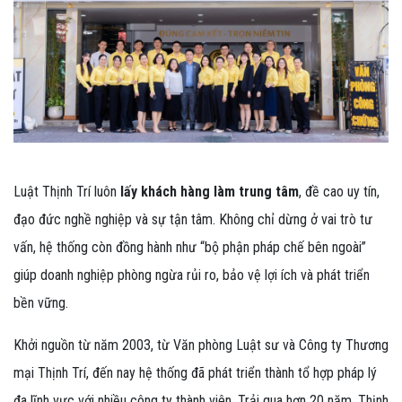
Luật Thịnh Trí luôn
lấy khách hàng làm trung tâm
, đề cao uy tín,
đạo đức nghề nghiệp và sự tận tâm. Không chỉ dừng ở vai trò tư
vấn, hệ thống còn đồng hành như “bộ phận pháp chế bên ngoài”
giúp doanh nghiệp phòng ngừa rủi ro, bảo vệ lợi ích và phát triển
bền vững.
Khởi nguồn từ năm 2003, từ Văn phòng Luật sư và Công ty Thương
mại Thịnh Trí, đến nay hệ thống đã phát triển thành tổ hợp pháp lý
đa lĩnh vực với nhiều công ty thành viên. Trải qua hơn 20 năm, Thịnh