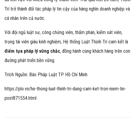
Trí trở thành đối tác pháp lý tin cậy của hàng nghìn doanh nghiệp và
cá nhân trên cả nước.
Với đội ngũ luật sư, công chứng viên, thẩm phán, kiểm sát viên,
trọng tài viên giàu kinh nghiệm, Hệ thống Luật Thịnh Trí cam kết là
điểm tựa pháp lý vững chắc
, đồng hành cùng khách hàng trên con
đường phát triển bền vững.
Trích Nguồn: Báo Pháp Luật TP. Hồ Chí Minh
https://plo.vn/he-thong-luat-thinh-tri-dung-cam-ket-tron-niem-tin-
post871554.html