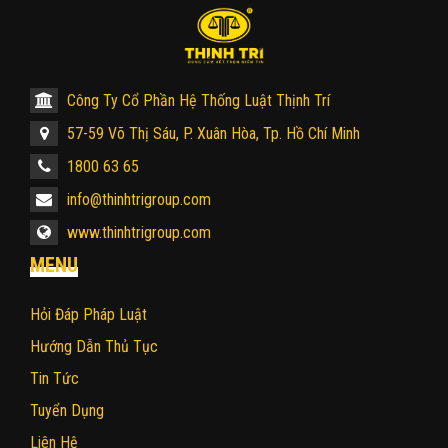
Công Ty Cổ Phần Hệ Thống Luật Thịnh Trí
57-59 Võ Thị Sáu, P. Xuân Hòa, Tp. Hồ Chí Minh
1800 63 65
info@thinhtrigroup.com
www.thinhtrigroup.com
MENU
Hỏi Đáp Pháp Luật
Hướng Dẫn Thủ Tục
Tin Tức
Tuyển Dụng
Liên Hệ