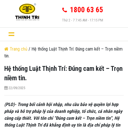
1800 63 65
Thứ 2 - 7 7:45 AM - 17:15 PM
Trang chủ
/ Hệ thống Luật Thịnh Trí: Đúng cam kết – Trọn niềm
tin.
Hệ thống Luật Thịnh Trí: Đúng cam kết – Trọn
niềm tin.
22/09/2025
(PLO)- Trong bối cảnh hội nhập, nhu cầu bảo vệ quyền lợi hợp
pháp và hỗ trợ pháp lý của doanh nghiệp, tổ chức, cá nhân ngày
càng cấp thiết. Với tôn chỉ “Đúng cam kết – Trọn niềm tin”, Hệ
thống Luật Thịnh Trí đã khẳng định uy tín là địa chỉ pháp lý tin