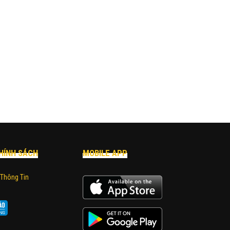
HÍNH SÁCH
MOBILE APP
 Thông Tin