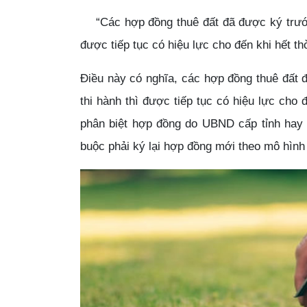
“Các hợp đồng thuê đất đã được ký trước 
được tiếp tục có hiệu lực cho đến khi hết th
Điều này có nghĩa, các hợp đồng thuê đất 
thi hành thì được tiếp tục có hiệu lực cho 
Tư vấn pháp lý doanh nghiệp
phân biệt hợp đồng do UBND cấp tỉnh hay
29/08/2020
buộc phải ký lại hợp đồng mới theo mô hình