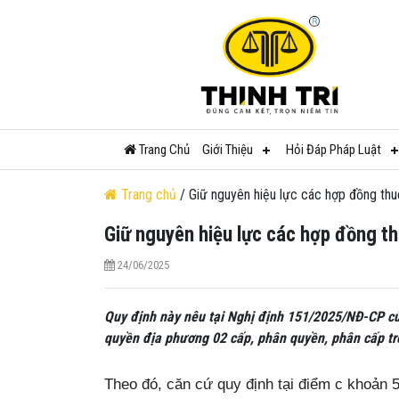
Trang Chủ
Giới Thiệu
Hỏi Đáp Pháp Luật
Trang chủ
/ Giữ nguyên hiệu lực các hợp đồng th
Giữ nguyên hiệu lực các hợp đồng t
24/06/2025
Quy định này nêu tại Nghị định 151/2025/NĐ-CP c
quyền địa phương 02 cấp, phân quyền, phân cấp tro
Theo đó, căn cứ quy định tại điểm c khoản 