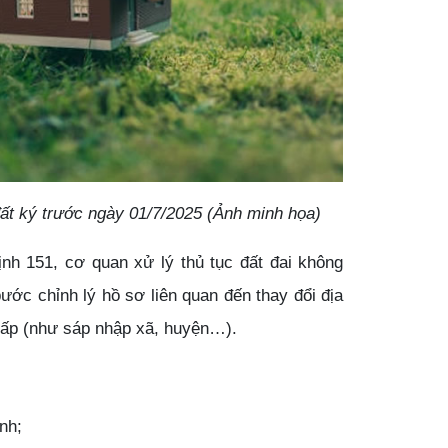
ất ký trước ngày 01/7/2025 (Ảnh minh họa)
nh 151, cơ quan xử lý thủ tục đất đai không
ước chỉnh lý hồ sơ liên quan đến thay đổi địa
 cấp (như sáp nhập xã, huyện…).
nh;