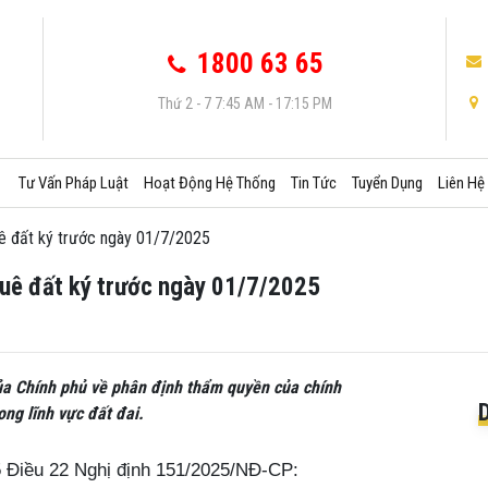
1800 63 65
Thứ 2 - 7 7:45 AM - 17:15 PM
Tư Vấn Pháp Luật
Hoạt Động Hệ Thống
Tin Tức
Tuyển Dụng
Liên Hệ
uê đất ký trước ngày 01/7/2025
huê đất ký trước ngày 01/7/2025
ủa Chính phủ về phân định thẩm quyền của chính
ng lĩnh vực đất đai.
5 Điều 22 Nghị định 151/2025/NĐ-CP: