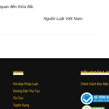
 quan đến thửa đất.
Nguồn Luật Việt Nam.
MENU
ĐIỀU KHOẢN & C
Hỏi Đáp Pháp Luật
Chính Sách Bảo Mật
Hướng Dẫn Thủ Tục
Tin Tức
Tuyển Dụng