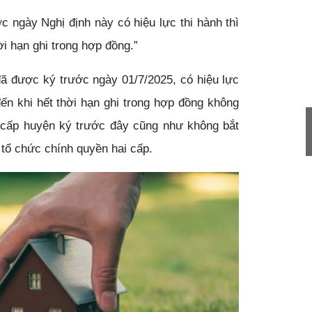
ngày Nghị định này có hiệu lực thi hành thì
ời hạn ghi trong hợp đồng.”
đã được ký trước ngày 01/7/2025, có hiệu lực
đến khi hết thời hạn ghi trong hợp đồng không
Tu vấn miễn phí Dịch vụ kế toán
 cấp huyện ký trước đây cũng như không bắt
13/05/2020
 tổ chức chính quyền hai cấp.