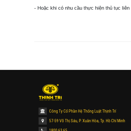
- Hoặc khi có nhu cầu thực hiện thủ tục liên
Công Ty Cổ Phần Hệ Thống Luật Thịnh Trí
57-59 Võ Thị Sáu, P. Xuân Hòa, Tp. Hồ Chí Minh
1800 63 65