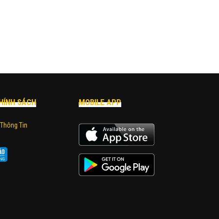
HÍNH SÁCH
MOBILE APP
 Thông Tin