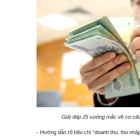
Giải đáp 25 vướng mắc về cơ cấu 
- Hướng dẫn rõ tiêu chí “doanh thu, thu nhập