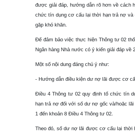
được giải đáp, hướng dẫn rõ hơn về cách h
chức tín dụng cơ cấu lại thời hạn trả nợ 
gặp khó khăn.
Để đảm bảo việc thực hiện Thông tư 02 thốn
Ngân hàng Nhà nước có ý kiến giải đáp về 2
Tư vấn pháp lý doanh nghiệp
29/08/2020
Một số nội dung đáng chú ý như:
- Hướng dẫn điều kiện dư nợ lãi được cơ cấu
Điều 4 Thông tư 02 quy định tổ chức tín d
hạn trả nợ đối với số dư nợ gốc và/hoặc lã
1 đến khoản 8 Điều 4 Thông tư 02.
Theo đó, số dư nợ lãi được cơ cấu lại thời 