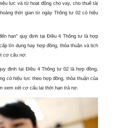
iệu lực và từ hoạt động cho vay, cho thuê tài
khoảng thời gian từ ngày Thông tư 02 có hiệu
 đến hạn” quy định tại Điều 4 Thông tư là hợp
 cấp tín dụng hay hợp đồng, thỏa thuận và lịch
ét cơ cấu nợ:
quy định tại Điều 4 Thông tư 02 là hợp đồng,
ang có hiệu lực theo hợp đồng, thỏa thuận của
m xem xét cơ cấu lại thời hạn trả nợ.