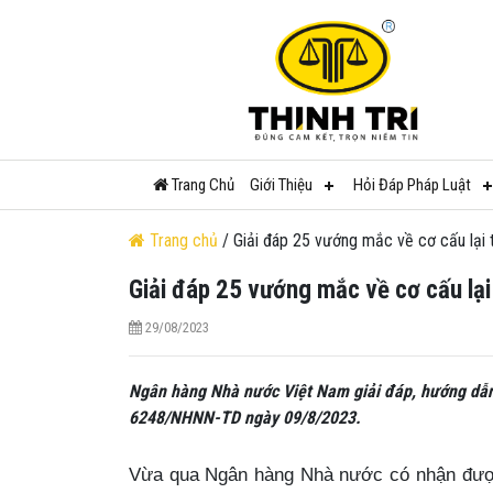
Trang Chủ
Giới Thiệu
Hỏi Đáp Pháp Luật
Trang chủ
/ Giải đáp 25 vướng mắc về cơ cấu lại t
Giải đáp 25 vướng mắc về cơ cấu lại 
29/08/2023
Ngân hàng Nhà nước Việt Nam giải đáp, hướng dẫ
6248/NHNN-TD ngày 09/8/2023.
Vừa qua Ngân hàng Nhà nước có nhận được 