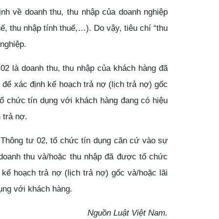
ịnh về doanh thu, thu nhập của doanh nghiệp
, thu nhập tính thuế,…). Do vậy, tiêu chí “thu
nghiệp.
ư 02 là doanh thu, thu nhập của khách hàng đã
để xác định kế hoạch trả nợ (lịch trả nợ) gốc
tổ chức tín dụng với khách hàng đang có hiệu
 trả nợ.
o Thông tư 02, tổ chức tín dụng căn cứ vào sự
 doanh thu và/hoặc thu nhập đã được tổ chức
kế hoạch trả nợ (lịch trả nợ) gốc và/hoặc lãi
dụng với khách hàng.
Nguồn Luật Việt Nam.