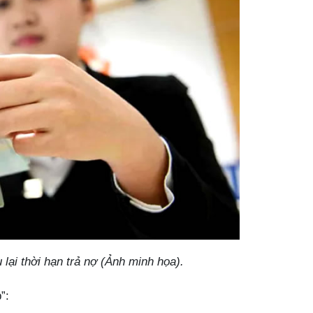
lại thời hạn trả nợ (Ảnh minh họa).
”: