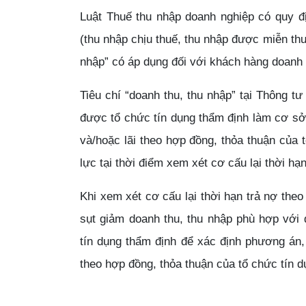
Luật Thuế thu nhập doanh nghiệp có quy đ
(thu nhập chịu thuế, thu nhập được miễn thuế
nhập” có áp dụng đối với khách hàng doanh 
Tiêu chí “doanh thu, thu nhập” tại Thông t
được tổ chức tín dụng thẩm định làm cơ sở 
và/hoặc lãi theo hợp đồng, thỏa thuận của 
lực tại thời điểm xem xét cơ cấu lại thời hạn
Khi xem xét cơ cấu lại thời hạn trả nợ the
sụt giảm doanh thu, thu nhập phù hợp với
tín dụng thẩm định để xác định phương án, 
theo hợp đồng, thỏa thuận của tổ chức tín 