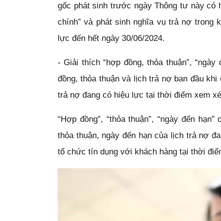
gốc phát sinh trước ngày Thông tư này có h
chính” và phát sinh nghĩa vụ trả nợ trong 
lực đến hết ngày 30/06/2024.
- Giải thích “hợp đồng, thỏa thuận”, “ngày
đồng, thỏa thuận và lịch trả nợ ban đầu khi
trả nợ đang có hiệu lực tại thời điểm xem x
“Hợp đồng”, “thỏa thuận”, “ngày đến hạn” 
thỏa thuận, ngày đến hạn của lịch trả nợ đ
tổ chức tín dụng với khách hàng tại thời điể