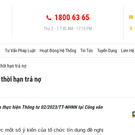
1800 63 65
Thứ 2 - 7 7:45 AM - 17:15 PM
Tư Vấn Pháp Luật
Hoạt Động Hệ Thống
Tin Tức
Tuyển Dụng
Liên Hệ
hời hạn trả nợ
thời hạn trả nợ
n thực hiện Thông tư 02/2023/TT-NHNN tại Công văn
một số ý kiến của tổ chức tín dụng đề nghị