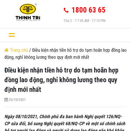
1800 63 65
Thứ 2 - 7 7:45 AM - 17:15 PM
Trang chủ
/ Điều kiện nhận tiền hỗ trợ do tạm hoãn hợp đồng lao
động, nghỉ không lương theo quy định mới nhất
Điều kiện nhận tiền hỗ trợ do tạm hoãn hợp
đồng lao động, nghỉ không lương theo quy
định mới nhất
20/10/2021
Ngày 08/10/2021, Chính phủ đa ban hành Nghị quyết 126/NQ-
CP sửa đổi, bổ sung Nghị quyết 68/NQ-CP về một số chính sách
hỗ trợ người lao động và người sử dụng lao động gặp khó khăn