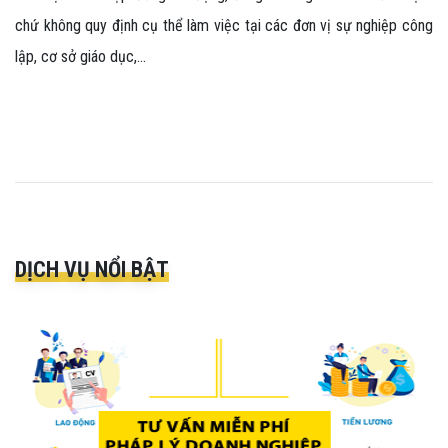
chứ không quy định cụ thể làm việc tại các đơn vị sự nghiệp công
lập, cơ sở giáo dục,...
DỊCH VỤ NỔI BẬT