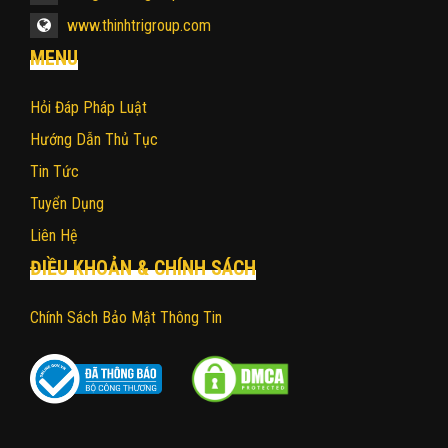
www.thinhtrigroup.com
MENU
Hỏi Đáp Pháp Luật
Hướng Dẫn Thủ Tục
Tin Tức
Tuyển Dụng
Liên Hệ
ĐIỀU KHOẢN & CHÍNH SÁCH
Chính Sách Bảo Mật Thông Tin