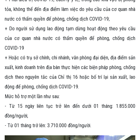
tỏa, không thể đến địa điểm làm việc do yêu cầu của cơ quan nhà
nước có thẩm quyền để phòng, chống dịch COVID-19;
+ Do người sử dụng lao động tạm dừng hoạt động theo yêu cầu
của cơ quan nhà nước có thẩm quyền để phòng, chống dịch
COVID-19
+ Hoặc có trụ sở chính, chi nhánh, văn phòng đại diện, địa điểm sản
xuất, kinh doanh trên địa bàn thực hiện các biện pháp phòng, chống
dịch theo nguyên tắc của Chỉ thị 16 hoặc bố trí lại sản xuất, lao
động để phòng, chống dịch COVID-19.
Mức hỗ trợ một lần như sau:
- Từ 15 ngày liên tục trở lên đến dưới 01 tháng: 1.855.000
đồng/người;
- Từ 01 tháng trở lên: 3.710.000 đồng/người.