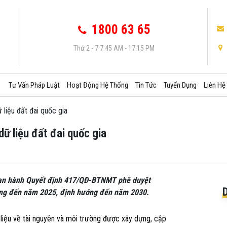
1800 63 65
Thứ 2 - 7 7:45 AM - 17:15 PM
Tư Vấn Pháp Luật
Hoạt Động Hệ Thống
Tin Tức
Tuyển Dụng
Liên Hệ
 liệu đất đai quốc gia
ữ liệu đất đai quốc gia
ban hành Quyết định 417/QĐ-BTNMT phê duyệt
ường đến năm 2025, định hướng đến năm 2030.
iệu về tài nguyên và môi trường được xây dựng, cập