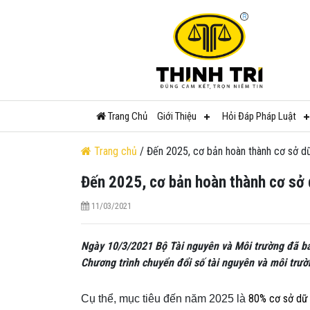
Trang Chủ
Giới Thiệu
Hỏi Đáp Pháp Luật
Trang chủ
/ Đến 2025, cơ bản hoàn thành cơ sở dữ
Đến 2025, cơ bản hoàn thành cơ sở d
11/03/2021
Ngày 10/3/2021 Bộ Tài nguyên và Môi trường đã 
Chương trình chuyển đổi số tài nguyên và môi tr
80% cơ sở dữ l
Cụ thể, mục tiêu đến năm 2025 là