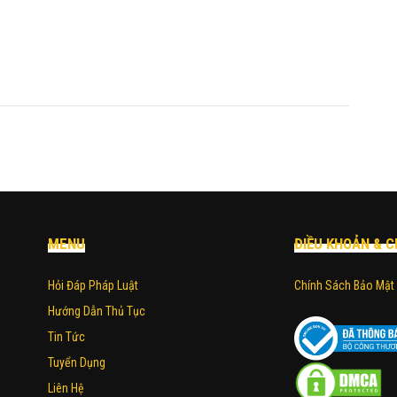
MENU
ĐIỀU KHOẢN & C
Hỏi Đáp Pháp Luật
Chính Sách Bảo Mật
Hướng Dẫn Thủ Tục
Tin Tức
Tuyển Dụng
Liên Hệ