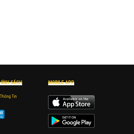
HÍNH SÁCH
MOBILE APP
 Thông Tin