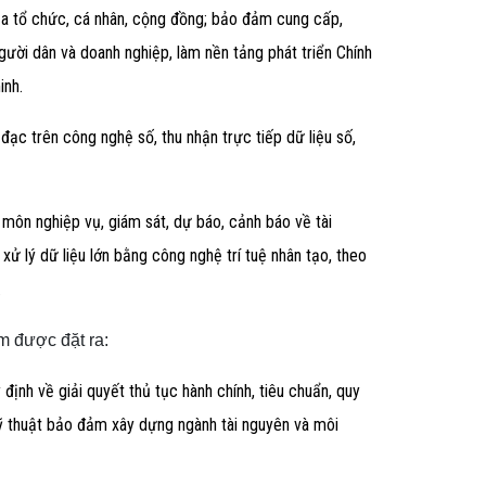
ủa tổ chức, cá nhân, cộng đồng; bảo đảm cung cấp,
gười dân và doanh nghiệp, làm nền tảng phát triển Chính
inh.
o đạc trên công nghệ số, thu nhận trực tiếp dữ liệu số,
 môn nghiệp vụ, giám sát, dự báo, cảnh báo về tài
xử lý dữ liệu lớn bằng công nghệ trí tuệ nhân tạo, theo
.
m được đặt ra:
định về giải quyết thủ tục hành chính, tiêu chuẩn, quy
-kỹ thuật bảo đảm xây dựng ngành tài nguyên và môi