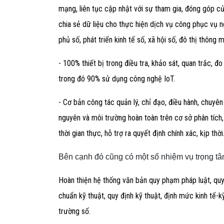
mạng, liên tục cập nhật với sự tham gia, đóng góp c
chia sẻ dữ liệu cho thực hiện dịch vụ công phục vụ n
phủ số, phát triển kinh tế số, xã hội số, đô thị thông m
- 100% thiết bị trong điều tra, khảo sát, quan trắc, đ
trong đó 90% sử dụng công nghệ IoT.
- Cơ bản công tác quản lý, chỉ đạo, điều hành, chuyên
nguyên và môi trường hoàn toàn trên cơ sở phân tích, 
thời gian thực, hỗ trợ ra quyết định chính xác, kịp thời
Bên cạnh đó cũng có một số nhiệm vụ trọng tâ
Hoàn thiện hệ thống văn bản quy phạm pháp luật, quy 
chuẩn kỹ thuật, quy định kỹ thuật, định mức kinh tế
trường số.