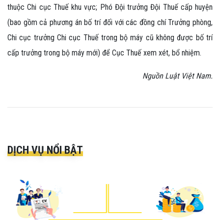
thuộc Chi cục Thuế khu vực; Phó Đội trưởng Đội Thuế cấp huyện
(bao gồm cả phương án bố trí đối với các đồng chí Trưởng phòng,
Chi cục trưởng Chi cục Thuế trong bộ máy cũ không được bố trí
cấp trưởng trong bộ máy mới) để Cục Thuế xem xét, bổ nhiệm.
Nguồn Luật Việt Nam.
DỊCH VỤ NỔI BẬT