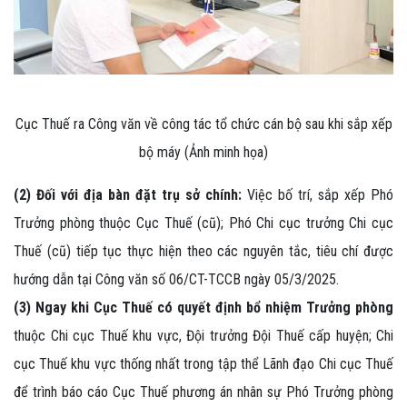
Cục Thuế ra Công văn về công tác tổ chức cán bộ sau khi sắp xếp
bộ máy (Ảnh minh họa)
(2) Đối với địa bàn đặt trụ sở chính:
Việc bố trí, sắp xếp Phó
Trưởng phòng thuộc Cục Thuế (cũ); Phó Chi cục trưởng Chi cục
Thuế (cũ) tiếp tục thực hiện theo các nguyên tắc, tiêu chí được
hướng dẫn tại Công văn số 06/CT-TCCB ngày 05/3/2025.
(3) Ngay khi Cục Thuế có quyết định bổ nhiệm Trưởng phòng
thuộc Chi cục Thuế khu vực, Đội trưởng Đội Thuế cấp huyện; Chi
cục Thuế khu vực thống nhất trong tập thể Lãnh đạo Chi cục Thuế
để trình báo cáo Cục Thuế phương án nhân sự Phó Trưởng phòng