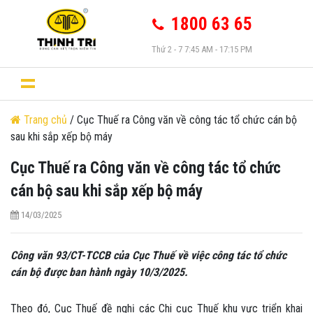
1800 63 65
Thứ 2 - 7 7:45 AM - 17:15 PM
Trang chủ
/ Cục Thuế ra Công văn về công tác tổ chức cán bộ
sau khi sắp xếp bộ máy
Cục Thuế ra Công văn về công tác tổ chức
cán bộ sau khi sắp xếp bộ máy
14/03/2025
Công văn 93/CT-TCCB của Cục Thuế về việc công tác tổ chức
cán bộ được ban hành ngày 10/3/2025.
Theo đó, Cục Thuế đề nghị các Chi cục Thuế khu vực triển khai