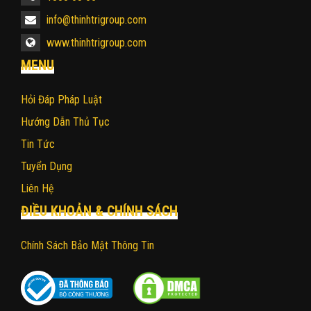
info@thinhtrigroup.com
www.thinhtrigroup.com
MENU
Hỏi Đáp Pháp Luật
Hướng Dẫn Thủ Tục
Tin Tức
Tuyển Dụng
Liên Hệ
ĐIỀU KHOẢN & CHÍNH SÁCH
Chính Sách Bảo Mật Thông Tin