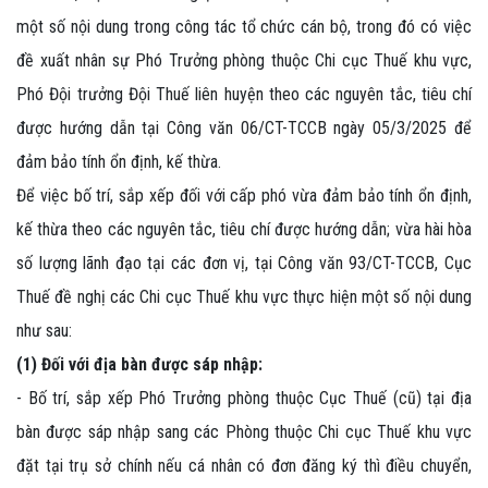
một số nội dung trong công tác tổ chức cán bộ, trong đó có việc
đề xuất nhân sự Phó Trưởng phòng thuộc Chi cục Thuế khu vực,
Phó Đội trưởng Đội Thuế liên huyện theo các nguyên tắc, tiêu chí
được hướng dẫn tại Công văn 06/CT-TCCB ngày 05/3/2025 để
đảm bảo tính ổn định, kế thừa.
Để việc bố trí, sắp xếp đối với cấp phó vừa đảm bảo tính ổn định,
kế thừa theo các nguyên tắc, tiêu chí được hướng dẫn; vừa hài hòa
số lượng lãnh đạo tại các đơn vị, tại Công văn 93/CT-TCCB, Cục
Thuế đề nghị các Chi cục Thuế khu vực thực hiện một số nội dung
như sau:
(1) Đối với địa bàn được sáp nhập:
- Bố trí, sắp xếp Phó Trưởng phòng thuộc Cục Thuế (cũ) tại địa
bàn được sáp nhập sang các Phòng thuộc Chi cục Thuế khu vực
đặt tại trụ sở chính nếu cá nhân có đơn đăng ký thì điều chuyển,