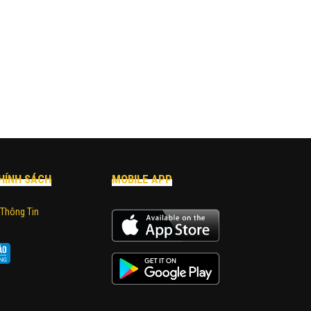
HÍNH SÁCH
MOBILE APP
 Thông Tin