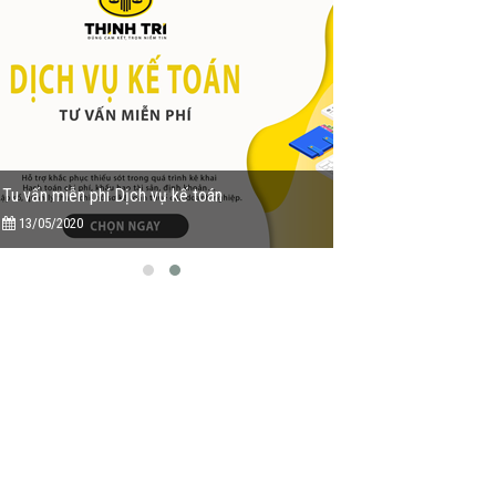
Tu vấn miễn phí Dịch vụ kế toán
Tư vấn pháp lý doan
13/05/2020
29/08/2020