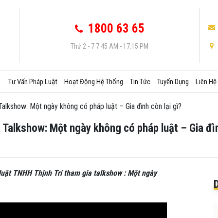
1800 63 65
Thứ 2 - 7 7:45 AM - 17:15 PM
Tư Vấn Pháp Luật
Hoạt Động Hệ Thống
Tin Tức
Tuyển Dụng
Liên Hệ
Talkshow: Một ngày không có pháp luật – Gia đình còn lại gì?
a Talkshow: Một ngày không có pháp luật – Gia đìn
uật TNHH Thịnh Trí tham gia talkshow : Một ngày