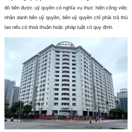
đó bên được uỷ quyền có nghĩa vụ thực hiện công việc
nhân danh bên uỷ quyền, bên uỷ quyền chỉ phải trả thù
lao nếu có thoả thuận hoặc pháp luật có quy định.