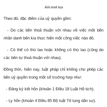
Ảnh minh họa
Theo đó, đặc điểm của uỷ quyền gồm:
- Do các bên thoả thuận với nhau về việc một bên
nhân danh bên kia thực hiện một công việc nào đó.
- Có thể có thù lao hoặc không có thù lao (cũng do
các bên tự thoả thuận với nhau).
Đồng thời, hiện nay, luật pháp chỉ không cho phép các
bên uỷ quyền trong một số trường hợp như:
- Đăng ký kết hôn (khoản 1 Điều 18 Luật Hộ tịch).
- Ly hôn (khoản 4 Điều 85 Bộ luật Tố tụng dân sự).