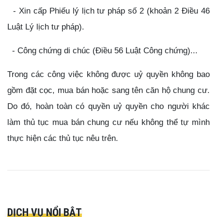
- Xin cấp Phiếu lý lịch tư pháp số 2 (khoản 2 Điều 46
Luật Lý lịch tư pháp).
- Công chứng di chúc (Điều 56 Luật Công chứng)...
Trong các công việc không được uỷ quyền không bao
gồm đặt cọc, mua bán hoặc sang tên căn hộ chung cư.
Do đó, hoàn toàn có quyền uỷ quyền cho người khác
làm thủ tục mua bán chung cư nếu không thể tự mình
thực hiện các thủ tục nêu trên.
DỊCH VỤ NỔI BẬT