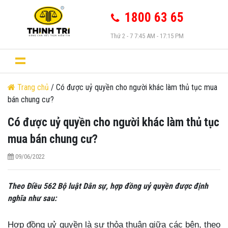
1800 63 65
Thứ 2 - 7 7:45 AM - 17:15 PM
Trang chủ
/ Có được uỷ quyền cho người khác làm thủ tục mua
bán chung cư?
Có được uỷ quyền cho người khác làm thủ tục
mua bán chung cư?
09/06/2022
Theo Điều 562 Bộ luật Dân sự, hợp đồng uỷ quyền được định
nghĩa như sau:
Hợp đồng uỷ quyền là sự thỏa thuận giữa các bên, theo