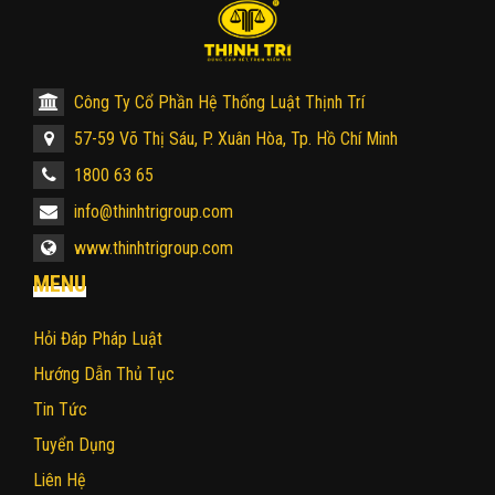
Công Ty Cổ Phần Hệ Thống Luật Thịnh Trí
57-59 Võ Thị Sáu, P. Xuân Hòa, Tp. Hồ Chí Minh
1800 63 65
info@thinhtrigroup.com
www.thinhtrigroup.com
MENU
Hỏi Đáp Pháp Luật
Hướng Dẫn Thủ Tục
Tin Tức
Tuyển Dụng
Liên Hệ