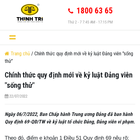
1800 63 65
Thứ 2 - 7 7:45 AM - 17:15 PM
Trang chủ
/ Chính thức quy định mới về kỷ luật Đảng viên "sống
thử"
Chính thức quy định mới về kỷ luật Đảng viên
"sống thử"
22/07/2022
Ngày 06/7/2022, Ban Chấp hành Trung ương Đảng đã ban hành
Quy định 69-QĐ/TW về kỷ luật tổ chức Đảng, Đảng viên vi phạm.
Theo đó, điểm e khoản 1 Điều 51 Quy định 69 nêu rõ: