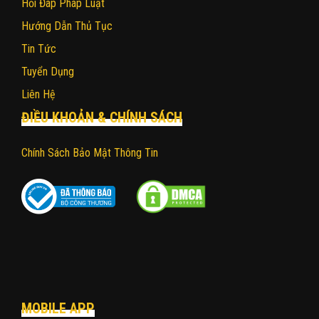
Hỏi Đáp Pháp Luật
Hướng Dẫn Thủ Tục
Tin Tức
Tuyển Dụng
Liên Hệ
ĐIỀU KHOẢN & CHÍNH SÁCH
Chính Sách Bảo Mật Thông Tin
MOBILE APP