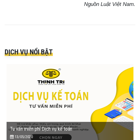
Nguồn Luật Việt Nam.
DỊCH VỤ NỔI BẬT
Tu vấn miễn phí Dịch vụ kế toán
13/05/2020