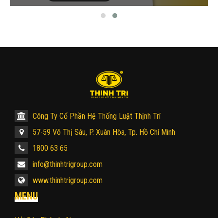
Công Ty Cổ Phần Hệ Thống Luật Thịnh Trí
57-59 Võ Thị Sáu, P. Xuân Hòa, Tp. Hồ Chí Minh
1800 63 65
info@thinhtrigroup.com
www.thinhtrigroup.com
MENU