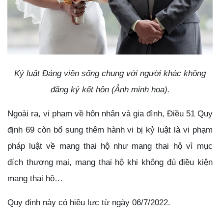
Kỷ luật Đảng viên sống chung với người khác không
đăng ký kết hôn (Ảnh minh hoạ).
Ngoài ra, vi phạm về hôn nhân và gia đình, Điều 51 Quy
định 69 còn bổ sung thêm hành vi bị kỷ luật là vi phạm
pháp luật về mang thai hộ như mang thai hộ vì mục
đích thương mại, mang thai hộ khi không đủ điều kiện
mang thai hộ…
Quy định này có hiệu lực từ ngày 06/7/2022.