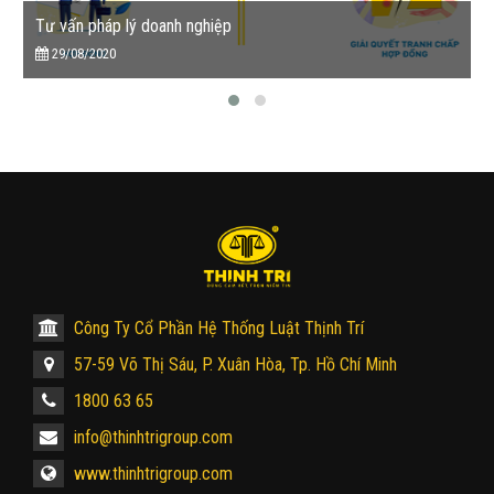
Tư vấn pháp lý doanh nghiệp
29/08/2020
Công Ty Cổ Phần Hệ Thống Luật Thịnh Trí
57-59 Võ Thị Sáu, P. Xuân Hòa, Tp. Hồ Chí Minh
1800 63 65
info@thinhtrigroup.com
www.thinhtrigroup.com