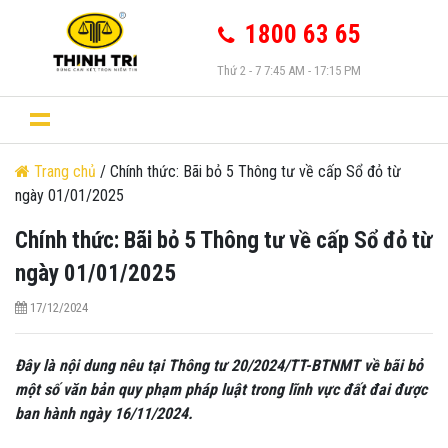
1800 63 65
Thứ 2 - 7 7:45 AM - 17:15 PM
Trang chủ
/ Chính thức: Bãi bỏ 5 Thông tư về cấp Sổ đỏ từ
ngày 01/01/2025
Chính thức: Bãi bỏ 5 Thông tư về cấp Sổ đỏ từ
ngày 01/01/2025
17/12/2024
Đây là nội dung nêu tại Thông tư 20/2024/TT-BTNMT về bãi bỏ
một số văn bản quy phạm pháp luật trong lĩnh vực đất đai được
ban hành ngày 16/11/2024.