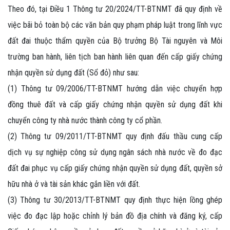
Theo đó, tại Điều 1 Thông tư 20/2024/TT-BTNMT đã quy định về
việc bãi bỏ toàn bộ các văn bản quy phạm pháp luật trong lĩnh vực
đất đai thuộc thẩm quyền của Bộ trưởng Bộ Tài nguyên và Môi
trường ban hành, liên tịch ban hành liên quan đến cấp giấy chứng
nhận quyền sử dụng đất (Sổ đỏ) như sau:
(1) Thông tư 09/2006/TT-BTNMT hướng dẫn việc chuyển hợp
đồng thuê đất và cấp giấy chứng nhận quyền sử dụng đất khi
chuyển công ty nhà nước thành công ty cổ phần.
(2) Thông tư 09/2011/TT-BTNMT quy định đấu thầu cung cấp
dịch vụ sự nghiệp công sử dụng ngân sách nhà nước về đo đạc
đất đai phục vụ cấp giấy chứng nhận quyền sử dụng đất, quyền sở
hữu nhà ở và tài sản khác gắn liền với đất.
(3) Thông tư 30/2013/TT-BTNMT quy định thực hiện lồng ghép
việc đo đạc lập hoặc chỉnh lý bản đồ địa chính và đăng ký, cấp