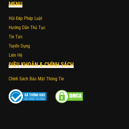
MENU
Hỏi Đáp Pháp Luật
Hướng Dẫn Thủ Tục
Tin Tức
Tuyển Dụng
Liên Hệ
ĐIỀU KHOẢN & CHÍNH SÁCH
Chính Sách Bảo Mật Thông Tin