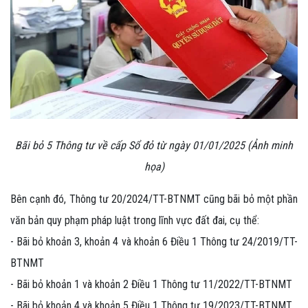
Bãi bỏ 5 Thông tư về cấp Sổ đỏ từ ngày 01/01/2025 (Ảnh minh
họa)
Bên cạnh đó, Thông tư 20/2024/TT-BTNMT cũng bãi bỏ một phần
văn bản quy phạm pháp luật trong lĩnh vực đất đai, cụ thể:
- Bãi bỏ khoản 3, khoản 4 và khoản 6 Điều 1 Thông tư 24/2019/TT-
BTNMT
- Bãi bỏ khoản 1 và khoản 2 Điều 1 Thông tư 11/2022/TT-BTNMT
- Bãi bỏ khoản 4 và khoản 5 Điều 1 Thông tư 19/2023/TT-BTNMT.