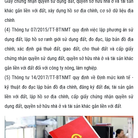
Giấy chứng nhận quyền sử dụng đất, quyền sở hữu nhà ở và tài sản
khác gắn liền với đất, xây dựng hồ sơ địa chính, cơ sở dữ liệu địa
chính.
(4) Thông tư 07/2015/TT-BTNMT quy định việc lập phương án sử
dụng đất; lập hồ sơ ranh giới sử dụng đất; đo đạc, lập bản đồ địa
chính; xác định giá thuê đất; giao đất, cho thuê đất và cấp giấy
chứng nhận quyền sử dụng đất, quyền sở hữu nhà ở và tài sản khác
gắn liền với đất đối với công ty nông, lâm nghiệp.
(5) Thông tư 14/2017/TT-BTNMT quy định về Định mức kinh tế -
kỹ thuật đo đạc lập bản đồ địa chính, đăng ký đất đai, tài sản gắn
liền với đất, lập hồ sơ địa chính, cấp giấy chứng nhận quyền sử
dụng đất, quyền sở hữu nhà ở và tài sản khác gắn liền với đất.