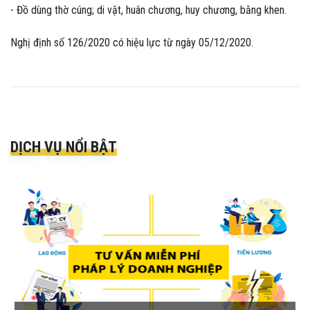
- Đồ dùng thờ cúng; di vật, huân chương, huy chương, bằng khen.
Nghị định số 126/2020 có hiệu lực từ ngày 05/12/2020.
DỊCH VỤ NỔI BẬT