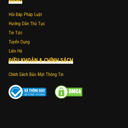
MENU
Hỏi Đáp Pháp Luật
Hướng Dẫn Thủ Tục
Tin Tức
Tuyển Dụng
Liên Hệ
ĐIỀU KHOẢN & CHÍNH SÁCH
Chính Sách Bảo Mật Thông Tin