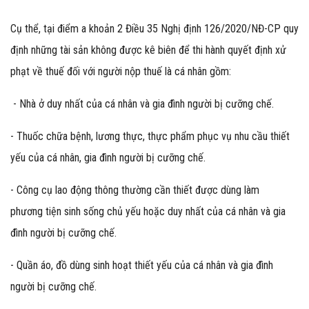
Cụ thể, tại điểm a khoản 2 Điều 35 Nghị định 126/2020/NĐ-CP quy
định những tài sản không được kê biên để thi hành quyết định xử
phạt về thuế đối với người nộp thuế là cá nhân gồm:
- Nhà ở duy nhất của cá nhân và gia đình người bị cưỡng chế.
- Thuốc chữa bệnh, lương thực, thực phẩm phục vụ nhu cầu thiết
yếu của cá nhân, gia đình người bị cưỡng chế.
- Công cụ lao động thông thường cần thiết được dùng làm
phương tiện sinh sống chủ yếu hoặc duy nhất của cá nhân và gia
đình người bị cưỡng chế.
- Quần áo, đồ dùng sinh hoạt thiết yếu của cá nhân và gia đình
người bị cưỡng chế.