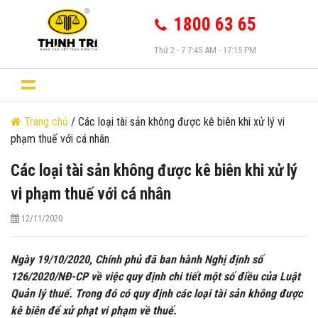
1800 63 65
Thứ 2 - 7 7:45 AM - 17:15 PM
Trang chủ
/ Các loại tài sản không được kê biên khi xử lý vi
phạm thuế với cá nhân
Các loại tài sản không được kê biên khi xử lý
vi phạm thuế với cá nhân
12/11/2020
Ngày 19/10/2020, Chính phủ đã ban hành Nghị định số
126/2020/NĐ-CP về việc quy định chi tiết một số điều của Luật
Quản lý thuế. Trong đó có quy định các loại tài sản không được
kê biên để xử phạt vi phạm về thuế.