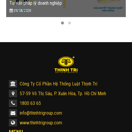
Tư vấn pháp lý doanh nghiệp
29/08/2020
Công Ty Cổ Phần Hệ Thống Luật Thịnh Trí
57-59 Võ Thị Sáu, P. Xuân Hòa, Tp. Hồ Chí Minh
1800 63 65
info@thinhtrigroup.com
www.thinhtrigroup.com