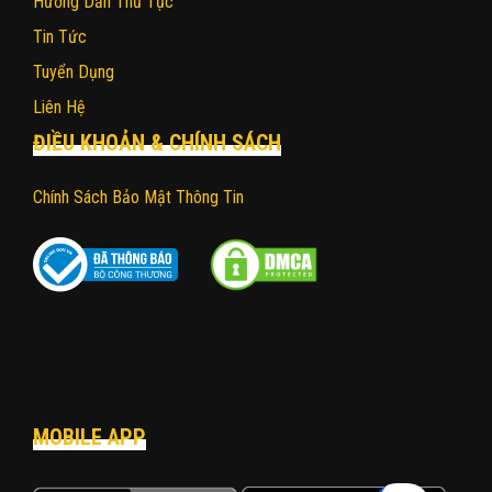
Hướng Dẫn Thủ Tục
Tin Tức
Tuyển Dụng
Liên Hệ
ĐIỀU KHOẢN & CHÍNH SÁCH
Chính Sách Bảo Mật Thông Tin
MOBILE APP