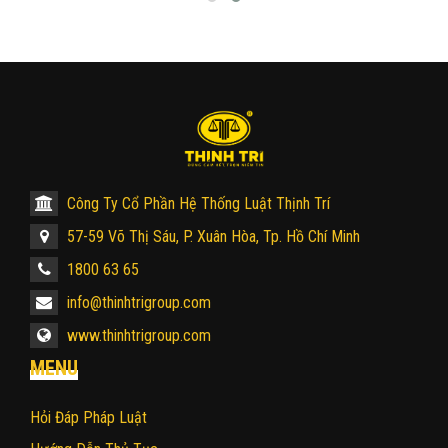
Công Ty Cổ Phần Hệ Thống Luật Thịnh Trí
57-59 Võ Thị Sáu, P. Xuân Hòa, Tp. Hồ Chí Minh
1800 63 65
info@thinhtrigroup.com
www.thinhtrigroup.com
MENU
Hỏi Đáp Pháp Luật