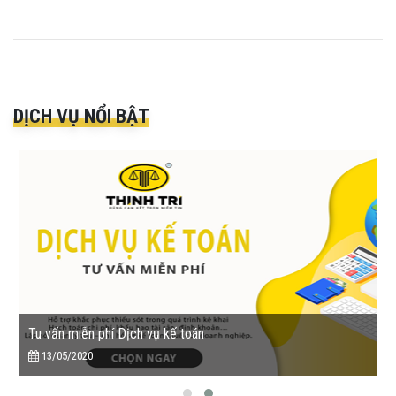
DỊCH VỤ NỔI BẬT
Tu vấn miễn phí Dịch vụ kế toán
13/05/2020